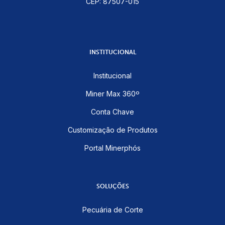
CEP: 87507-015
INSTITUCIONAL
Institucional
Miner Max 360º
Conta Chave
Customização de Produtos
Portal Minerphós
SOLUÇÕES
Pecuária de Corte