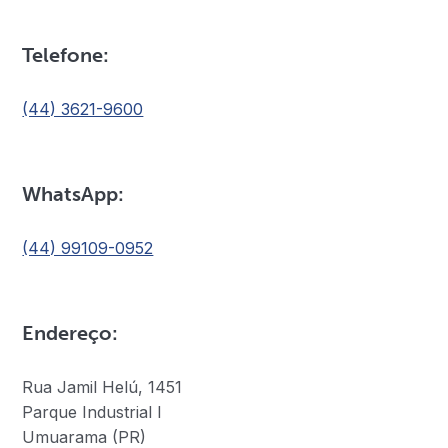
Telefone:
(44) 3621-9600
WhatsApp:
(44) 99109-0952
Endereço:
Rua Jamil Helú, 1451
Parque Industrial I
Umuarama (PR)