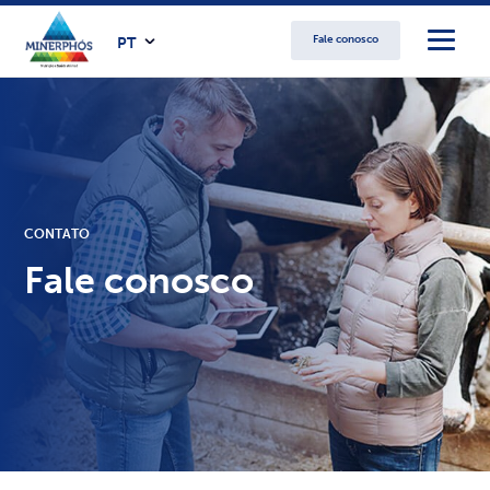
Fale conosco
PT
CONTATO
Fale conosco