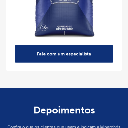
Fale com um especialista
Depoimentos
Confira o que os clientes que usam e indicam a Minerphós