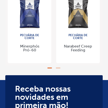
PECUÁRIA DE
PECUÁRIA DE
CORTE
CORTE
Minerphós
Narabeef Creep
Pró-60
Feeding
Receba nossas
novidades em
primeira mão!