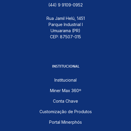
(44) 9 9109-0952
Rua Jamil Helú, 1451
Parque Industrial I
Umuarama (PR)
CEP: 87507-015
INSTITUCIONAL
Institucional
Miner Max 360º
Conta Chave
Customização de Produtos
Portal Minerphós