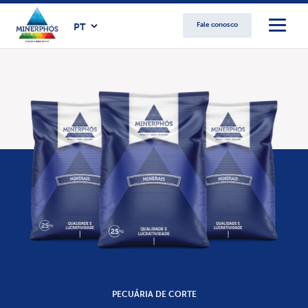
Fale conosco
PT
PECUÁRIA DE CORTE