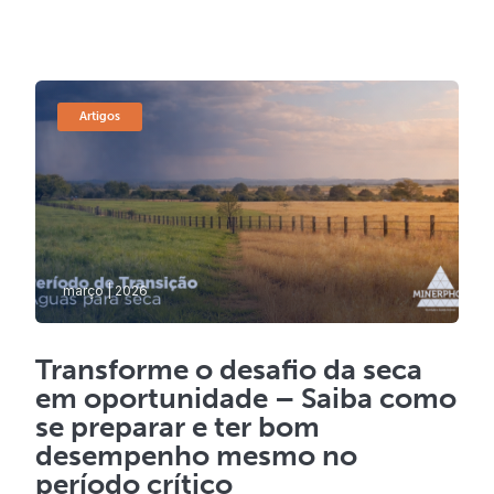
Artigos
março | 2026
Transforme o desafio da seca
em oportunidade – Saiba como
se preparar e ter bom
desempenho mesmo no
período crítico