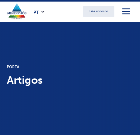
Fale conosco
PT
PORTAL
Artigos