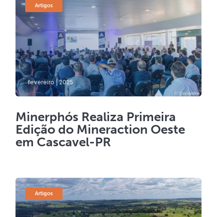
Artigos
fevereiro | 2025
Minerphós Realiza Primeira
Edição do Mineraction Oeste
em Cascavel-PR
Artigos