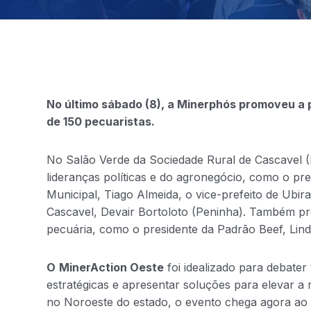
No último sábado (8), a Minerphós promoveu a 
de 150 pecuaristas.
No Salão Verde da Sociedade Rural de Cascavel (
lideranças políticas e do agronegócio, como o pre
Municipal, Tiago Almeida, o vice-prefeito de Ubir
Cascavel, Devair Bortoloto (Peninha). Também pre
pecuária, como o presidente da Padrão Beef, Lind
O
MinerAction Oeste
foi idealizado para debater
estratégicas e apresentar soluções para elevar a 
no Noroeste do estado, o evento chega agora a