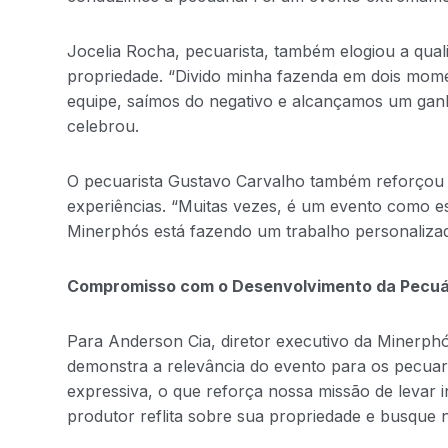
Jocelia Rocha, pecuarista, também elogiou a qual
propriedade. “Divido minha fazenda em dois mome
equipe, saímos do negativo e alcançamos um ganh
celebrou.
O pecuarista Gustavo Carvalho também reforçou a
experiências. “Muitas vezes, é um evento como es
Minerphós está fazendo um trabalho personaliza
Compromisso com o Desenvolvimento da Pecuá
Para Anderson Cia, diretor executivo da Minerphó
demonstra a relevância do evento para os pecuari
expressiva, o que reforça nossa missão de levar 
produtor reflita sobre sua propriedade e busque 