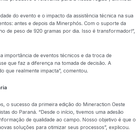
idade do evento e o impacto da assistência técnica na sua
ntos: antes e depois da Minerphós. Com o suporte da
o de peso de 920 gramas por dia. Isso é transformador!”,
 importância de eventos técnicos e da troca de
se que faz a diferença na tomada de decisão. A
do que realmente impacta”, comentou.
ria
s, o sucesso da primeira edição do Mineraction Oeste
stas do Paraná. “Desde o início, tivemos uma adesão
informação de qualidade ao campo. Nosso objetivo é que o
novas soluções para otimizar seus processos”, explicou.