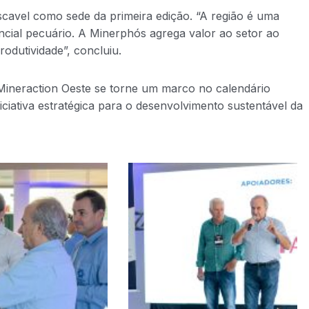
scavel como sede da primeira edição. “A região é uma
cial pecuário. A Minerphós agrega valor ao setor ao
rodutividade”, concluiu.
Mineraction Oeste se torne um marco no calendário
ciativa estratégica para o desenvolvimento sustentável da