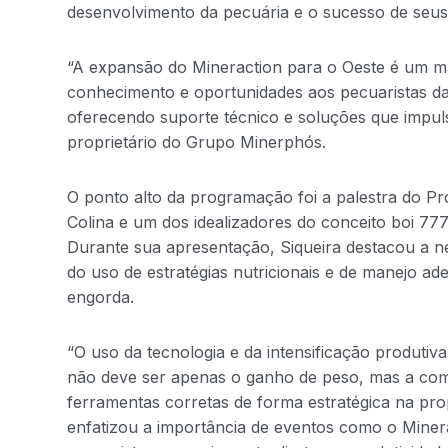
desenvolvimento da pecuária e o sucesso de seus 
“A expansão do Mineraction para o Oeste é um m
conhecimento e oportunidades aos pecuaristas da 
oferecendo suporte técnico e soluções que impuls
proprietário do Grupo Minerphós.
O ponto alto da programação foi a palestra do P
Colina e um dos idealizadores do conceito boi 77
Durante sua apresentação, Siqueira destacou a ne
do uso de estratégias nutricionais e de manejo ade
engorda.
“O uso da tecnologia e da intensificação produtiv
não deve ser apenas o ganho de peso, mas a com
ferramentas corretas de forma estratégica na pro
enfatizou a importância de eventos como o Miner