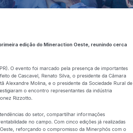
primeira edição do Mineraction Oeste, reunindo cerca
PR). O evento foi marcado pela presença de importantes
feito de Cascavel, Renato Silva, o presidente da Câmara
atã Alexandre Molina, e o presidente da Sociedade Rural de
stigiaram o encontro representantes da indústria
onez Rizzotto.
 tendências do setor, compartilhar informações
rentabilidade no campo. Com cinco edições já realizadas
o Oeste, reforçando o compromisso da Minerphós com o