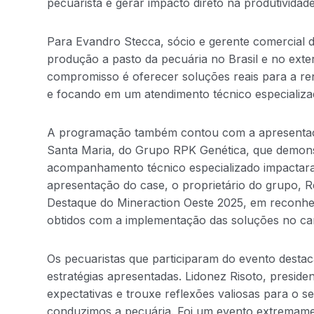
pecuarista e gerar impacto direto na produtividad
Para Evandro Stecca, sócio e gerente comercial 
produção a pasto da pecuária no Brasil e no exte
compromisso é oferecer soluções reais para a ren
e focando em um atendimento técnico especializad
A programação também contou com a apresentaç
Santa Maria, do Grupo RPK Genética, que demons
acompanhamento técnico especializado impactar
apresentação do case, o proprietário do grupo, 
Destaque do Mineraction Oeste 2025, em reconhec
obtidos com a implementação das soluções no c
Os pecuaristas que participaram do evento destac
estratégias apresentadas. Lidonez Risoto, presiden
expectativas e trouxe reflexões valiosas para o s
conduzimos a pecuária. Foi um evento extremamen