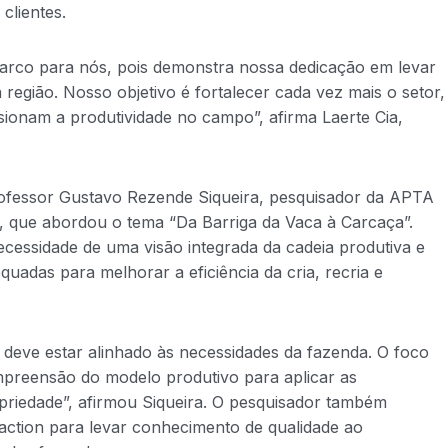
clientes.
arco para nós, pois demonstra nossa dedicação em levar
região. Nosso objetivo é fortalecer cada vez mais o setor,
ionam a produtividade no campo”, afirma Laerte Cia,
rofessor Gustavo Rezende Siqueira, pesquisador da APTA
7, que abordou o tema “Da Barriga da Vaca à Carcaça”.
cessidade de uma visão integrada da cadeia produtiva e
quadas para melhorar a eficiência da cria, recria e
a deve estar alinhado às necessidades da fazenda. O foco
preensão do modelo produtivo para aplicar as
priedade”, afirmou Siqueira. O pesquisador também
action para levar conhecimento de qualidade ao