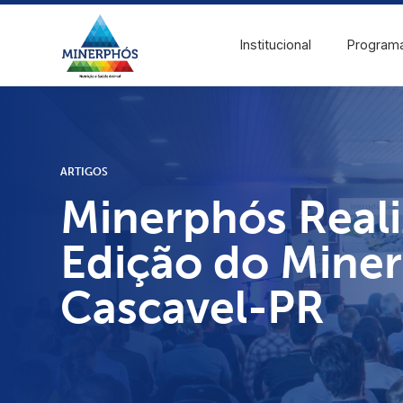
Institucional
Program
ARTIGOS
Minerphós Reali
Edição do Mine
Cascavel-PR