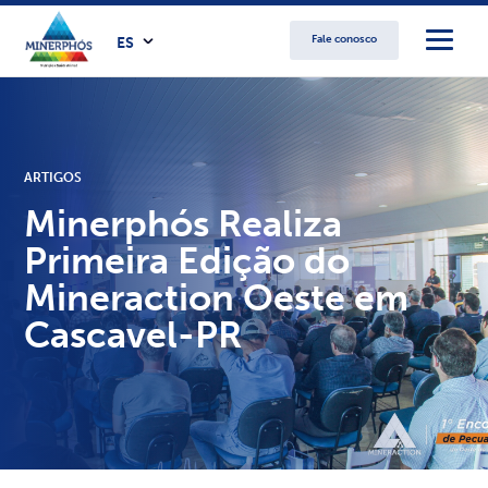
Fale conosco
ES
ARTIGOS
Minerphós Realiza
Primeira Edição do
Mineraction Oeste em
Cascavel-PR