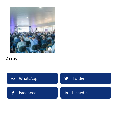
Array
WhatsApp
Twitter
Facebook
LinkedIn