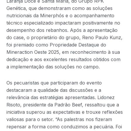
Laranja Doce e Santa Maria, do Grupo RPK
Genética, que demonstraram como as soluções
nutricionais da Minerphós e o acompanhamento
técnico especializado impactaram positivamente no
desempenho dos rebanhos. Após a apresentação
do case, o proprietário do grupo, Reno Paulo Kunz,
foi premiado como Propriedade Destaque do
Mineraction Oeste 2025, em reconhecimento à sua
dedicação e aos excelentes resultados obtidos com
a implementação das soluções no campo.
Os pecuaristas que participaram do evento
destacaram a qualidade das discussões e a
relevância das estratégias apresentadas. Lidonez
Risoto, presidente da Padrão Beef, ressaltou que a
iniciativa superou as expectativas e trouxe reflexões
valiosas para o setor. “As palestras nos fizeram
repensar a forma como conduzimos a pecuária. Foi