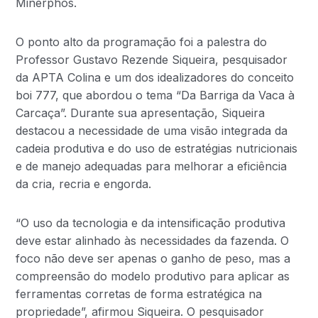
Minerphós.
O ponto alto da programação foi a palestra do
Professor Gustavo Rezende Siqueira, pesquisador
da APTA Colina e um dos idealizadores do conceito
boi 777, que abordou o tema “Da Barriga da Vaca à
Carcaça”. Durante sua apresentação, Siqueira
destacou a necessidade de uma visão integrada da
cadeia produtiva e do uso de estratégias nutricionais
e de manejo adequadas para melhorar a eficiência
da cria, recria e engorda.
“O uso da tecnologia e da intensificação produtiva
deve estar alinhado às necessidades da fazenda. O
foco não deve ser apenas o ganho de peso, mas a
compreensão do modelo produtivo para aplicar as
ferramentas corretas de forma estratégica na
propriedade”, afirmou Siqueira. O pesquisador