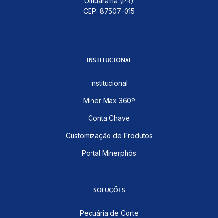
Umuarama (PR)
CEP: 87507-015
INSTITUCIONAL
Institucional
Miner Max 360º
Conta Chave
Customização de Produtos
Portal Minerphós
SOLUÇÕES
Pecuária de Corte