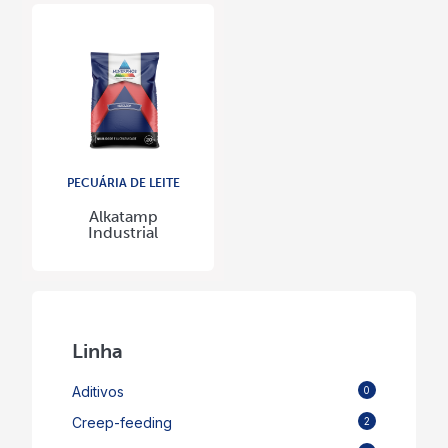
PECUÁRIA DE LEITE
Alkatamp
Industrial
Linha
Aditivos
0
Creep-feeding
2