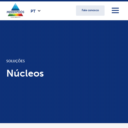
Fale conosco
PT
SOLUÇÕES
Núcleos