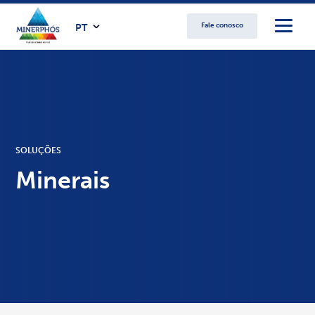
Fale conosco
PT
SOLUÇÕES
Minerais