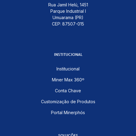
Rua Jamil Helú, 1451
Parque Industrial I
Umuarama (PR)
CEP: 87507-015
INSTITUCIONAL
Institucional
Miner Max 360º
Conta Chave
Customização de Produtos
Portal Minerphós
SOLUÇÕES