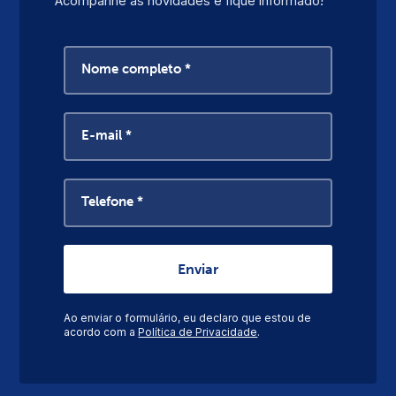
Acompanhe as novidades e fique informado!
Nome completo *
E-mail *
Telefone *
Ao enviar o formulário, eu declaro que estou de
acordo com a
Política de Privacidade
.