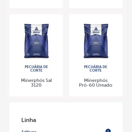
PECUÁRIA DE
PECUÁRIA DE
CORTE
CORTE
Minerphós Sal
Minerphós
3120
Pró-60 Ureado
Linha
Aditivos
0