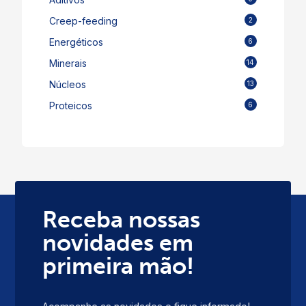
Creep-feeding
2
Energéticos
6
Minerais
14
Núcleos
13
Proteicos
6
Receba nossas
novidades em
primeira mão!