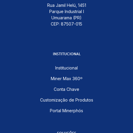
Rua Jamil Helú, 1451
Parque Industrial I
Umuarama (PR)
CEP: 87507-015
INSTITUCIONAL
Institucional
Miner Max 360º
Conta Chave
Customização de Produtos
Portal Minerphós