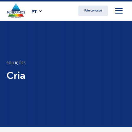
Fale conosco
PT
SOLUÇÕES
Cria