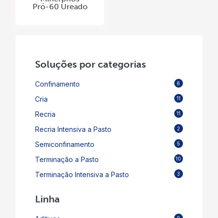
Pró-60 Ureado
Soluções por categorias
Confinamento
6
Cria
11
Recria
11
Recria Intensiva a Pasto
2
Semiconfinamento
5
Terminação a Pasto
10
Terminação Intensiva a Pasto
3
Linha
0