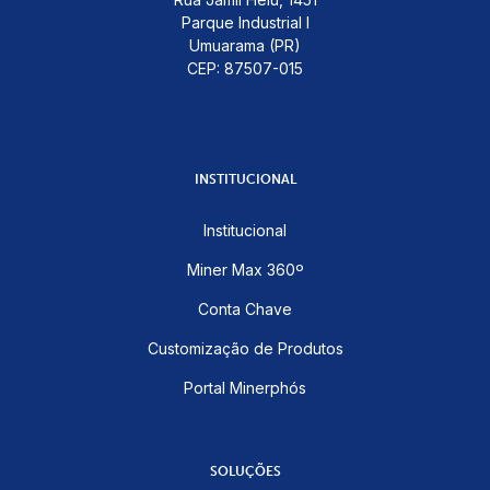
Parque Industrial I
Umuarama (PR)
CEP: 87507-015
INSTITUCIONAL
Institucional
Miner Max 360º
Conta Chave
Customização de Produtos
Portal Minerphós
SOLUÇÕES