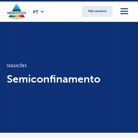
Fale conosco
PT
SOLUÇÕES
Semiconfinamento