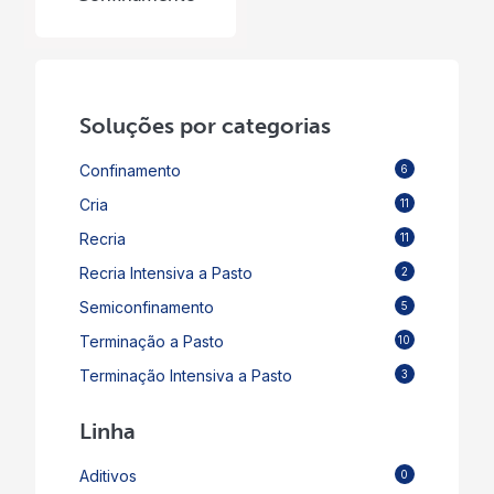
Soluções por categorias
Confinamento
6
Cria
11
Recria
11
Recria Intensiva a Pasto
2
Semiconfinamento
5
Terminação a Pasto
10
Terminação Intensiva a Pasto
3
Linha
Aditivos
0