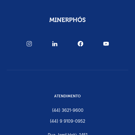
ATENDIMENTO
(44) 3621-9600
(44) 9 9109-0952
Rua Jamil Helú, 1451